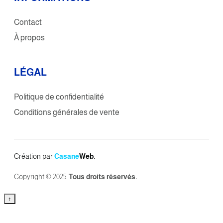
Contact
À propos
L
É
GAL
Politique de confidentialité
Conditions générales de vente
Création par
Casane
Web.
Copyright © 2025.
Tous
droits réservés.
↑