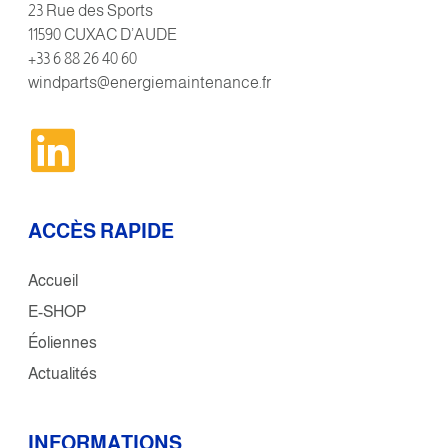
23 Rue des Sports
11590 CUXAC D’AUDE
+33 6 88 26 40 60
windparts@energiemaintenance.fr
ACCÈS RAPIDE
Accueil
E-SHOP
Éoliennes
Actualités
INFORMATIONS