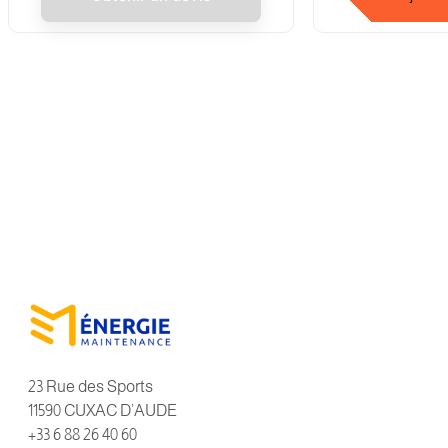
23 Rue des Sports
11590 CUXAC D’AUDE
+33 6 88 26 40 60