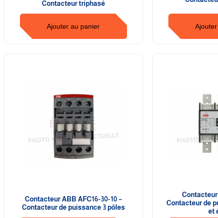
Contacteur triphasé
Ajouter au panier
Ajouter
Contacteur
Contacteur ABB AFC16-30-10 –
Contacteur de p
Contacteur de puissance 3 pôles
et 