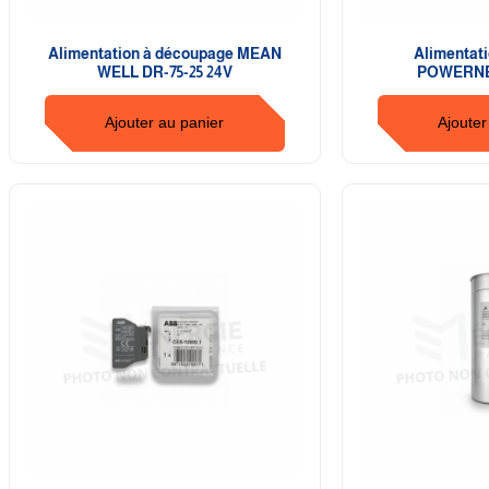
Alimentation à découpage MEAN
Alimentati
WELL DR-75-25 24V
POWERNE
Ajouter au panier
Ajouter