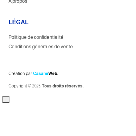
À propos
L
É
GAL
Politique de confidentialité
Conditions générales de vente
Création par
Casane
Web.
Copyright © 2025.
Tous
droits réservés.
↑