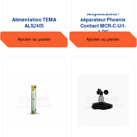
Amplificateur-
Alimentation TEMA
séparateur Phoenix
ALS2405
Contact MCR-C-U/I-
4-DC
Ajouter au panier
Ajouter au panier