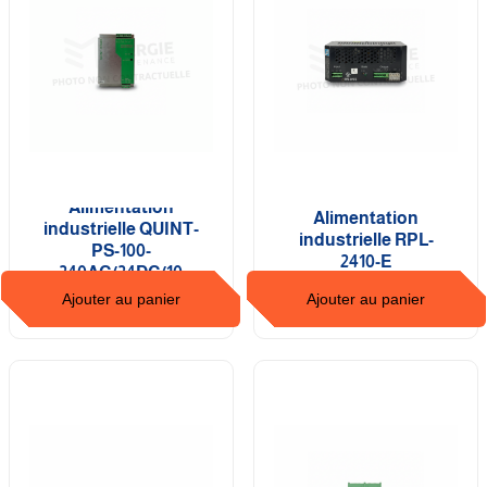
Alimentation
Alimentation
industrielle QUINT-
industrielle RPL-
PS-100-
2410-E
240AC/24DC/10
Ajouter au panier
Ajouter au panier