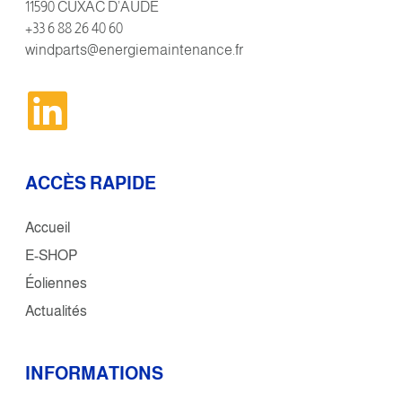
11590 CUXAC D’AUDE
+33 6 88 26 40 60
windparts@energiemaintenance.fr
ACCÈS RAPIDE
Accueil
E-SHOP
Éoliennes
Actualités
INFORMATIONS