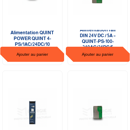
Alimentation rail
Alimentation QUINT
DIN 24V DC / 5A –
POWER QUINT 4-
QUINT-PS-100-
PS/1AC/24DC/10
240AC/24DC/5
Ajouter au panier
Ajouter au panier