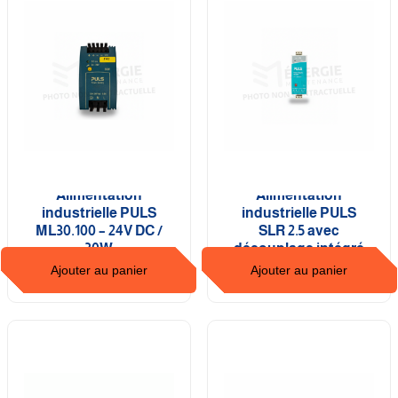
Alimentation
Alimentation
industrielle PULS
industrielle PULS
ML30.100 – 24V DC /
SLR 2.5 avec
30W
découplage intégré
Ajouter au panier
Ajouter au panier