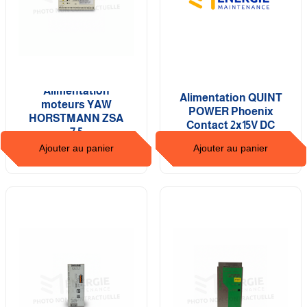
Alimentation
Alimentation QUINT
moteurs YAW
POWER Phoenix
HORSTMANN ZSA
Contact 2x15V DC
7,5
Ajouter au panier
Ajouter au panier