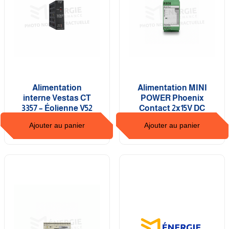
Alimentation
Alimentation MINI
interne Vestas CT
POWER Phoenix
3357 – Éolienne V52
Contact 2x15V DC
Ajouter au panier
Ajouter au panier