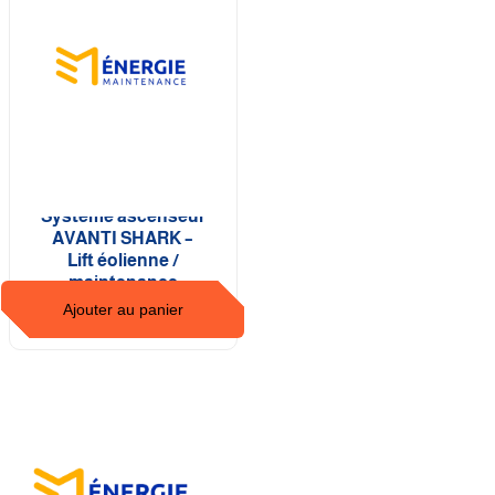
Système ascenseur
AVANTI SHARK –
Lift éolienne /
maintenance
Ajouter au panier