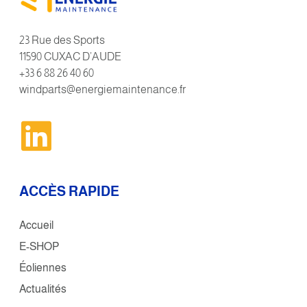
23 Rue des Sports
11590 CUXAC D’AUDE
+33 6 88 26 40 60
windparts@energiemaintenance.fr
ACCÈS RAPIDE
Accueil
E-SHOP
Éoliennes
Actualités