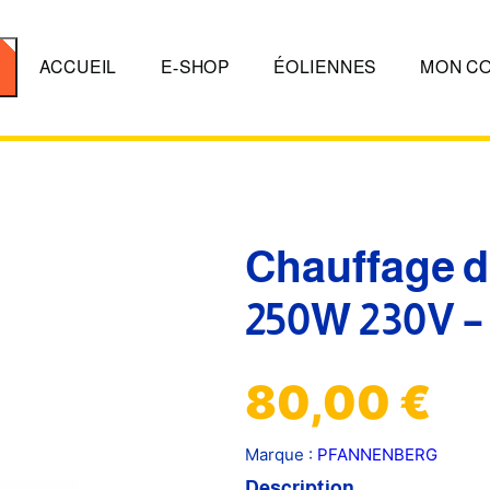
er
ACCUEIL
E-SHOP
ÉOLIENNES
MON C
Chauffage d
250W 230V –
80,00
€
Marque :
PFANNENBERG
Description