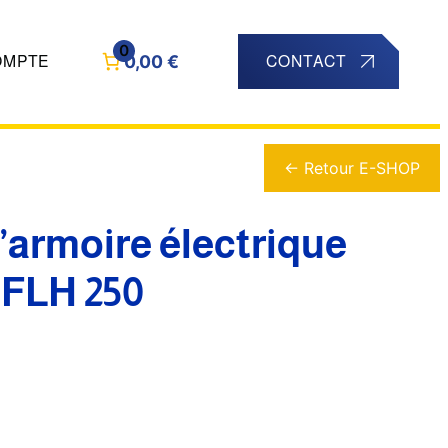
0
0,00 €
OMPTE
CONTACT
← Retour E-SHOP
’armoire électrique
 FLH 250