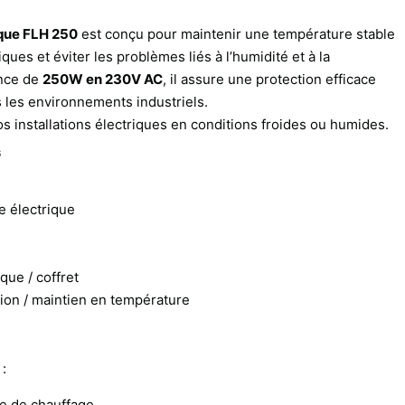
ique FLH 250
est conçu pour maintenir une température stable
iques et éviter les problèmes liés à l’humidité et à la
ance de
250W en 230V AC
, il assure une protection efficace
les environnements industriels.
s installations électriques en conditions froides ou humides.
s
e électrique
que / coffret
ion / maintien en température
:
ce de chauffage