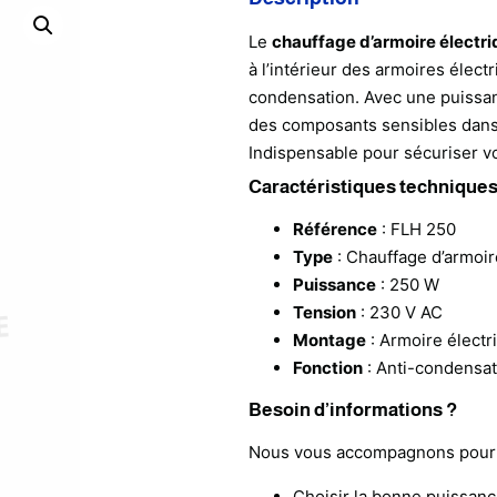
Le
chauffage d’armoire électr
à l’intérieur des armoires électr
condensation. Avec une puiss
des composants sensibles dans 
Indispensable pour sécuriser vo
Caractéristiques technique
Référence
: FLH 250
Type
: Chauffage d’armoir
Puissance
: 250 W
Tension
: 230 V AC
Montage
: Armoire électri
Fonction
: Anti-condensat
Besoin d’informations ?
Nous vous accompagnons pour 
Choisir la bonne puissan