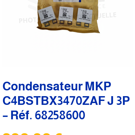
Condensateur MKP
C4BSTBX3470ZAF J 3P
– Réf. 68258600