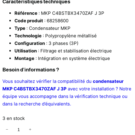
Caractéristiques techniques
Référence
: MKP C4BSTBX3470ZAF J 3P
Code produit
: 68258600
Type
: Condensateur MKP
Technologie
: Polypropylène métallisé
Configuration
: 3 phases (3P)
Utilisation
: Filtrage et stabilisation électrique
Montage
: Intégration en système électrique
Besoin d’informations ?
Vous souhaitez vérifier la compatibilité du
condensateur
MKP C4BSTBX3470ZAF J 3P
avec votre installation ? Notre
équipe vous accompagne dans la vérification technique ou
dans la recherche d’équivalents.
3 en stock
−
+
q