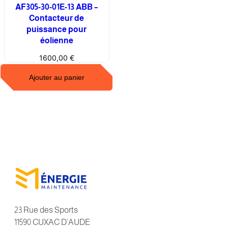
AF305-30-01E-13 ABB –
Contacteur de
puissance pour
éolienne
1600,00
€
Ajouter au panier
23 Rue des Sports
11590 CUXAC D’AUDE