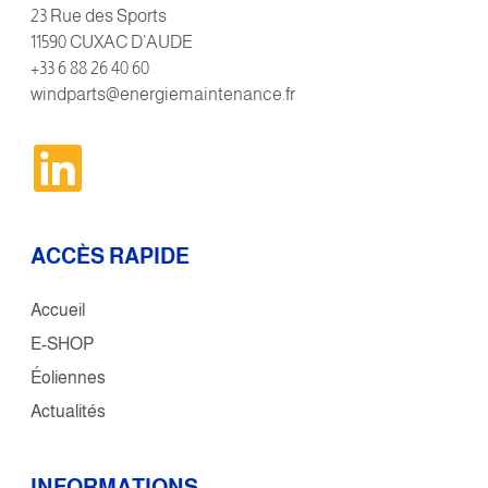
23 Rue des Sports
11590 CUXAC D’AUDE
+33 6 88 26 40 60
windparts@energiemaintenance.fr
ACCÈS RAPIDE
Accueil
E-SHOP
Éoliennes
Actualités
INFORMATIONS