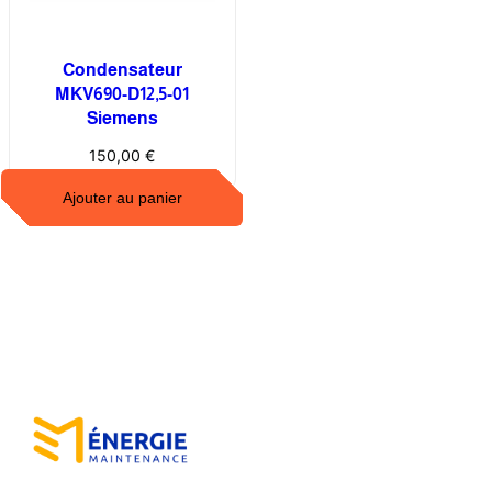
Condensateur
MKV690-D12,5-01
Siemens
150,00
€
Ajouter au panier