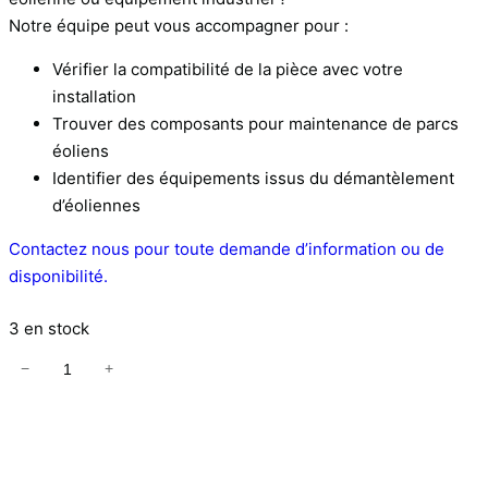
Notre équipe peut vous accompagner pour :
Vérifier la compatibilité de la pièce avec votre
installation
Trouver des composants pour maintenance de parcs
éoliens
Identifier des équipements issus du démantèlement
d’éoliennes
Contactez nous pour toute demande d’information ou de
disponibilité.
3 en stock
−
+
q
u
a
n
t