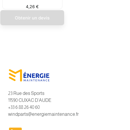
4,26
€
Obtenir un devis
23 Rue des Sports
11590 CUXAC D’AUDE
+33 6 88 26 40 60
windparts@energiemaintenance.fr