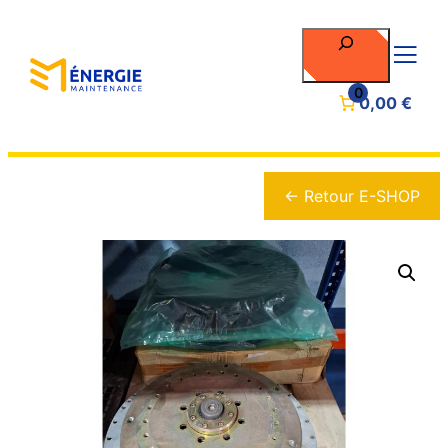
Rechercher
0
0,00 €
← Retour E-SHOP