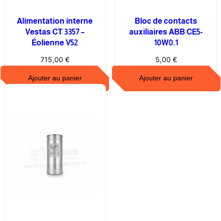
Alimentation interne
Bloc de contacts
Vestas CT 3357 –
auxiliaires ABB CE5-
Éolienne V52
10W0.1
715,00
€
5,00
€
Ajouter au panier
Ajouter au panier