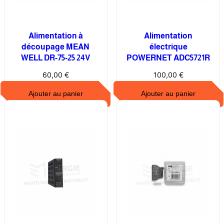
Alimentation à
Alimentation
découpage MEAN
électrique
WELL DR-75-25 24V
POWERNET ADC5721R
60,00
€
100,00
€
Ajouter au panier
Ajouter au panier