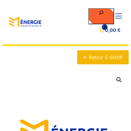
Rechercher
0
0,00 €
← Retour E-SHOP