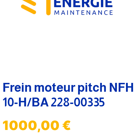
Frein moteur pitch NFH
10-H/BA 228-00335
1000,00
€