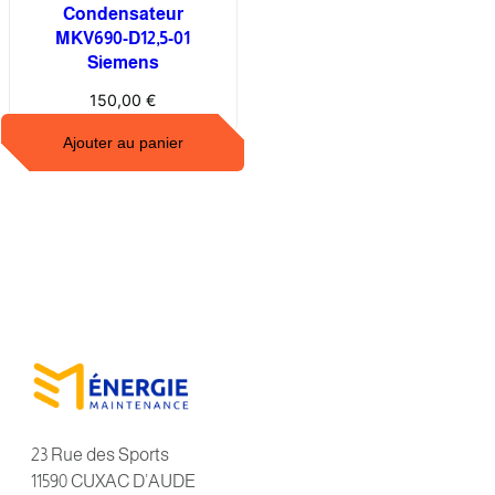
Condensateur
MKV690-D12,5-01
Siemens
150,00
€
Ajouter au panier
23 Rue des Sports
11590 CUXAC D’AUDE