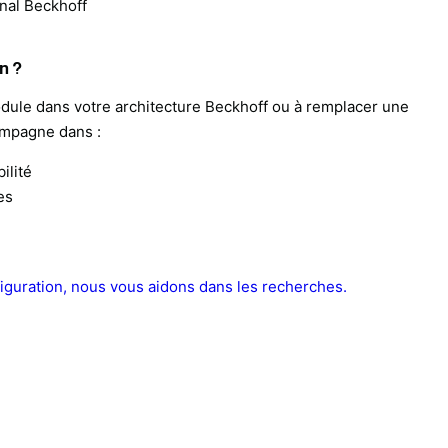
nal Beckhoff
n ?
dule dans votre architecture Beckhoff ou à remplacer une
ompagne dans :
ilité
es
iguration, nous vous aidons dans les recherches.