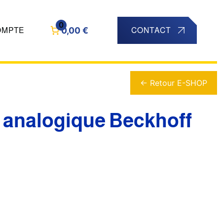
0
0,00 €
OMPTE
CONTACT
← Retour E-SHOP
 analogique Beckhoff