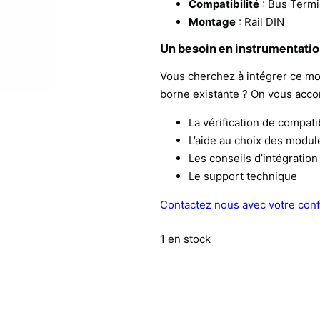
Compatibilité
: Bus Termi
Montage
: Rail DIN
Un besoin en instrumentatio
Vous cherchez à intégrer ce mo
borne existante ? On vous acc
La vérification de compatib
L’aide au choix des modul
Les conseils d’intégration
Le support technique
Contactez nous avec votre conf
1 en stock