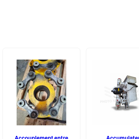
Accouplement entre
Accumulate