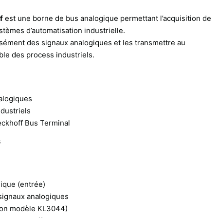
f
est une borne de bus analogique permettant l’acquisition de
stèmes d’automatisation industrielle.
isément des signaux analogiques et les transmettre au
able des process industriels.
alogiques
dustriels
ckhoff Bus Terminal
s
ique (entrée)
 signaux analogiques
elon modèle KL3044)