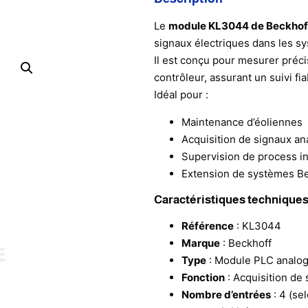
Le
module KL3044 de
Beckhof
signaux électriques dans les sy
Il est conçu pour mesurer préc
contrôleur, assurant un suivi fi
Idéal pour :
Maintenance d’éoliennes
Acquisition de signaux an
Supervision de process in
Extension de systèmes Be
Caractéristiques technique
Référence
: KL3044
Marque
:
Beckhoff
Type
: Module PLC analog
Fonction
: Acquisition de
Nombre d’entrées
: 4 (s