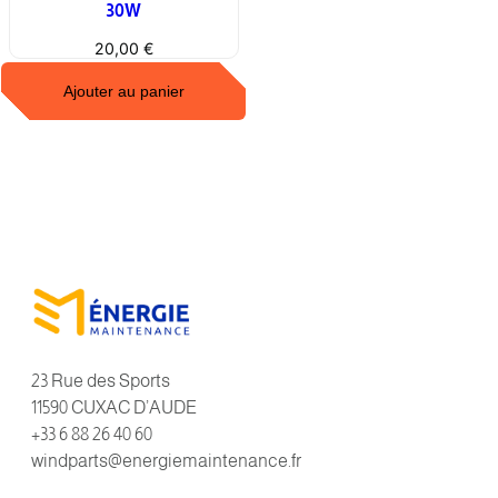
30W
20,00
€
Ajouter au panier
23 Rue des Sports
11590 CUXAC D’AUDE
+33 6 88 26 40 60
windparts@energiemaintenance.fr