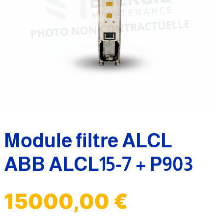
Module filtre ALCL
ABB ALCL15-7 + P903
15000,00
€