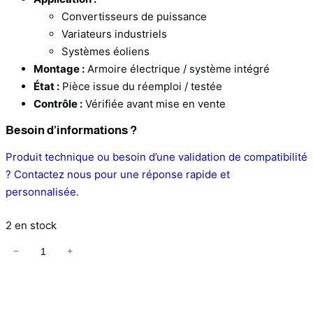
Convertisseurs de puissance
Variateurs industriels
Systèmes éoliens
Montage :
Armoire électrique / système intégré
État :
Pièce issue du réemploi / testée
Contrôle :
Vérifiée avant mise en vente
Besoin d’informations ?
Produit technique ou besoin d’une validation de compatibilité
? Contactez nous pour une réponse rapide et
personnalisée.
2 en stock
−
+
q
u
a
n