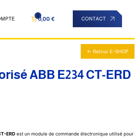
0
0,00 €
OMPTE
CONTACT
← Retour E-SHOP
porisé ABB E234 CT-ERD
 CT-ERD
est un module de commande électronique utilisé pour