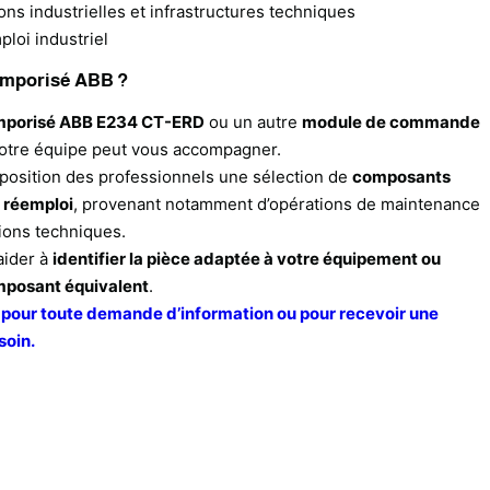
ions industrielles et infrastructures techniques
loi industriel
temporisé ABB ?
emporisé ABB E234 CT-ERD
ou un autre
module de commande
notre équipe peut vous accompagner.
position des professionnels une sélection de
composants
u réemploi
, provenant notamment d’opérations de maintenance
ions techniques.
aider à
identifier la pièce adaptée à votre équipement ou
composant équivalent
.
 pour toute demande d’information ou pour recevoir une
soin.