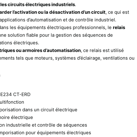
es circuits électriques industriels
.
arder l’activation ou la désactivation d’un circuit
, ce qui est
plications d’automatisation et de contrôle industriel.
dans les équipements électriques professionnels, le
relais
une solution fiable pour la gestion des séquences de
ations électriques.
triques ou armoires d’automatisation
, ce relais est utilisé
ements tels que moteurs, systèmes d’éclairage, ventilations ou
s
E234 CT-ERD
ltifonction
orisation dans un circuit électrique
moire électrique
on industrielle et contrôle de séquences
mporisation pour équipements électriques