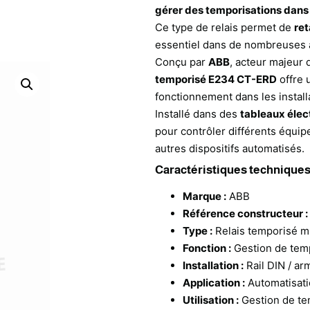
gérer des temporisations dans l
Ce type de relais permet de
ret
essentiel dans de nombreuses ap
Conçu par
ABB
, acteur majeur 
temporisé E234 CT-ERD
offre 
fonctionnement dans les install
Installé dans des
tableaux élec
pour contrôler différents équip
autres dispositifs automatisés.
Caractéristiques technique
Marque :
ABB
Référence constructeur :
Type :
Relais temporisé mu
Fonction :
Gestion de temp
Installation :
Rail DIN / ar
Application :
Automatisati
Utilisation :
Gestion de te