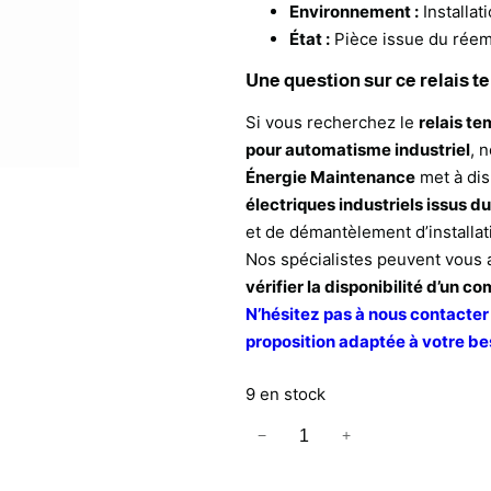
Environnement :
Installat
État :
Pièce issue du réemp
Une question sur ce relais 
Si vous recherchez le
relais t
pour automatisme industriel
, 
Énergie Maintenance
met à dis
électriques industriels issus d
et de démantèlement d’installat
Nos spécialistes peuvent vous 
vérifier la disponibilité d’un 
N’hésitez pas à nous contacter
proposition adaptée à votre be
9 en stock
q
−
+
u