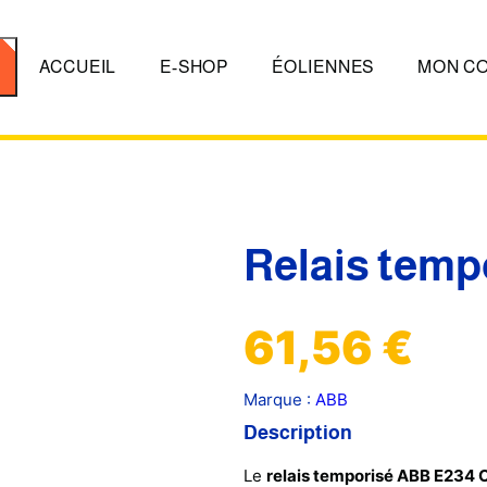
er
ACCUEIL
E-SHOP
ÉOLIENNES
MON C
Relais tem
61,56
€
Marque :
ABB
Description
Le
relais temporisé ABB E234