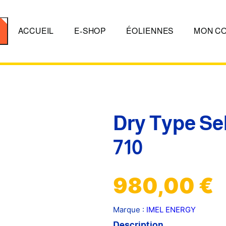
er
ACCUEIL
E-SHOP
ÉOLIENNES
MON C
Dry Type Se
710
980,00
€
Marque :
IMEL ENERGY
Description