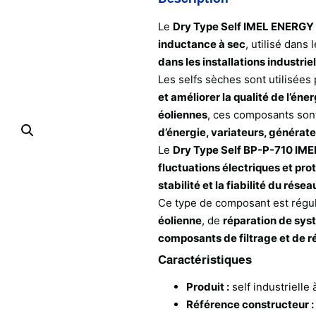
Le
Dry Type Self IMEL ENERGY
inductance à sec
, utilisé dans 
dans les installations industrie
Les selfs sèches sont utilisées
et améliorer la qualité de l’éner
éoliennes
, ces composants son
d’énergie, variateurs, générat
Le
Dry Type Self BP-P-710 IM
fluctuations électriques et pr
stabilité et la fiabilité du rése
Ce type de composant est régu
éolienne
, de
réparation de syst
composants de filtrage et de ré
Caractéristiques
Produit :
self industrielle 
Référence constructeur :