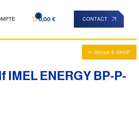
0
0,00 €
OMPTE
CONTACT
← Retour E-SHOP
lf IMEL ENERGY BP-P-