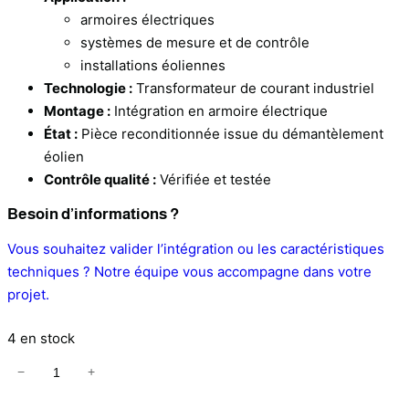
armoires électriques
systèmes de mesure et de contrôle
installations éoliennes
Technologie :
Transformateur de courant industriel
Montage :
Intégration en armoire électrique
État :
Pièce reconditionnée issue du démantèlement
éolien
Contrôle qualité :
Vérifiée et testée
Besoin d’informations ?
Vous souhaitez valider l’intégration ou les caractéristiques
techniques ? Notre équipe vous accompagne dans votre
projet.
4 en stock
−
+
q
u