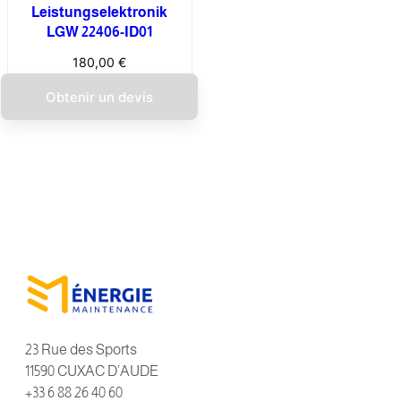
Leistungselektronik
LGW 22406-ID01
180,00
€
Obtenir un devis
23 Rue des Sports
11590 CUXAC D’AUDE
+33 6 88 26 40 60