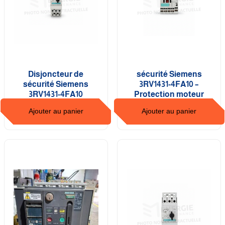
Disjoncteur de
Disjoncteur de
sécurité Siemens
sécurité Siemens
3RV1431-4FA10 –
3RV1431-4FA10
Protection moteur
industrielle
Ajouter au panier
Ajouter au panier