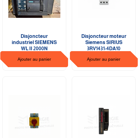
Disjoncteur
Disjoncteur moteur
industriel SIEMENS
Siemens SIRIUS
WL II 2000N
3RV1431-4DA10
Ajouter au panier
Ajouter au panier