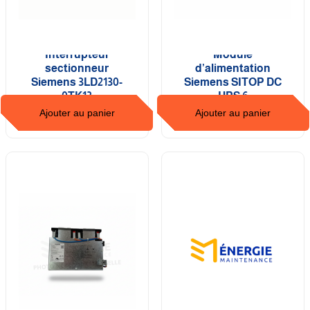
Interrupteur
Module
sectionneur
d’alimentation
Siemens 3LD2130-
Siemens SITOP DC
0TK13
UPS 6
Ajouter au panier
Ajouter au panier