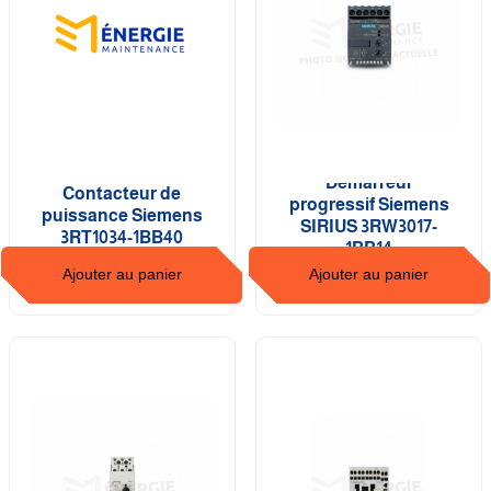
Démarreur
Contacteur de
progressif Siemens
puissance Siemens
SIRIUS 3RW3017-
3RT1034-1BB40
1BB14
Ajouter au panier
Ajouter au panier