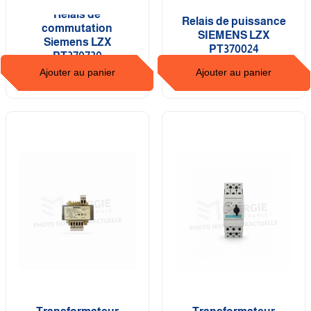
Relais de
Relais de puissance
commutation
SIEMENS LZX
Siemens LZX
PT370024
PT370730
Ajouter au panier
Ajouter au panier