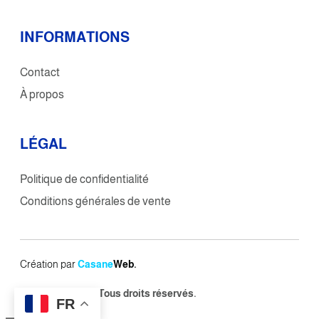
INFORMATIONS
Contact
À propos
L
É
GAL
Politique de confidentialité
Conditions générales de vente
Création par
Casane
Web.
Copyright © 2025.
Tous
droits réservés.
FR