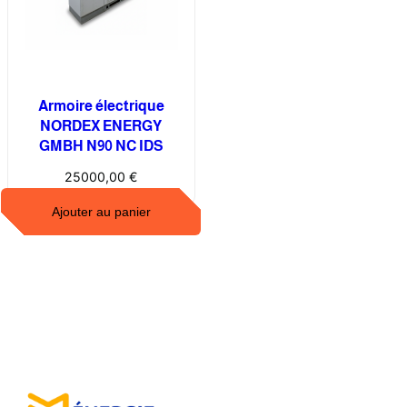
Armoire électrique
NORDEX ENERGY
GMBH N90 NC IDS
25000,00
€
Ajouter au panier