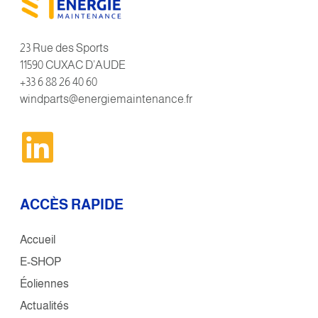
23 Rue des Sports
11590 CUXAC D’AUDE
+33 6 88 26 40 60
windparts@energiemaintenance.fr
ACCÈS RAPIDE
Accueil
E-SHOP
Éoliennes
Actualités